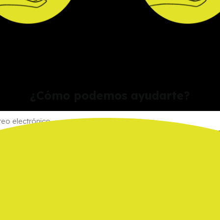
¿Cómo podemos ayudarte?