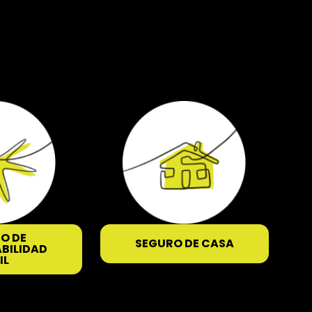
O DE
SEGURO DE CASA
BILIDAD
IL