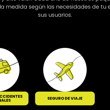
la medida según las necesidades de tu
sus usuarios.
ACCIDENTES
SEGURO DE VIAJE
NALES