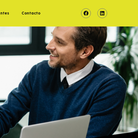
entes
Contacto