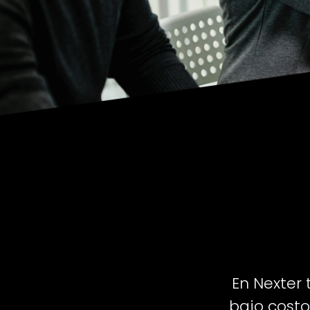
En Nexter 
bajo costo