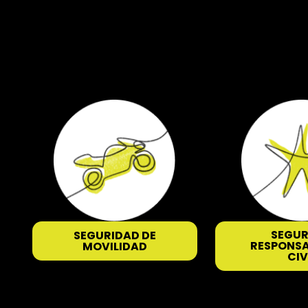
SEGUR
SEGURIDAD DE
RESPONSA
MOVILIDAD
CIV