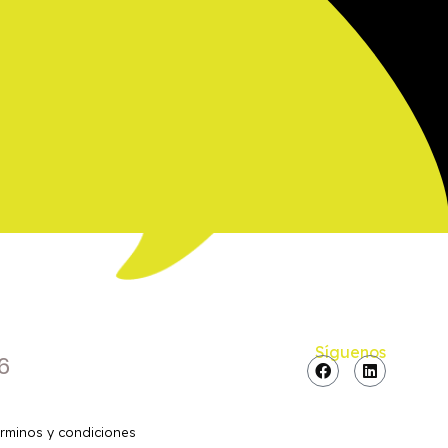
Síguenos
6
érminos y condiciones