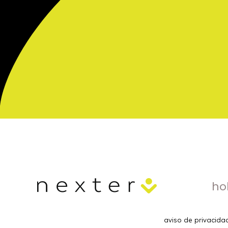
ho
aviso de privacida